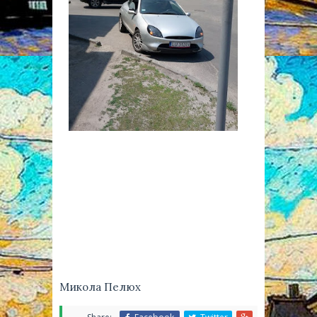
Микола Пелюх