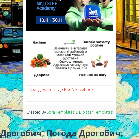
Приєднуйтесь До Нас У Facebook
Created By
Sora Templates
&
Blogger Templates
Дрогобич, Погода Дрогобич,