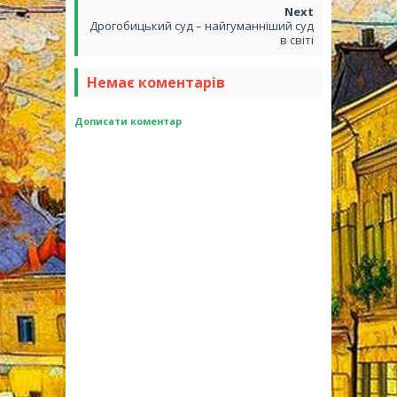
Дрогобицький суд – найгуманніший суд
в світі
Немає коментарів
Дописати коментар