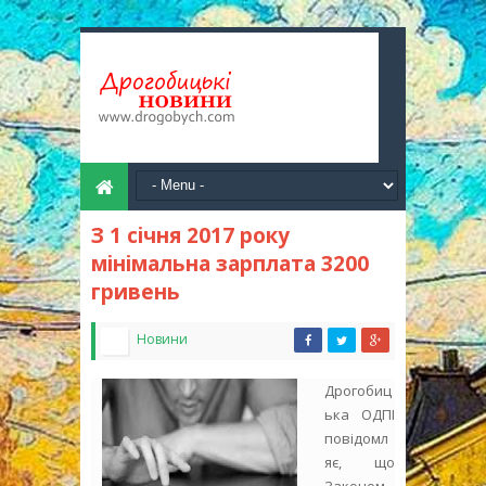
З 1 січня 2017 року
мінімальна зарплата 3200
гривень
Новини
Дрогобиц
ька ОДПІ
повідомл
яє, що