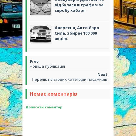
відбулася штрафом за
спробу хабаря
6 вересня, Авто Євро
Сила, збирає 100 000
акцію.
Новіша публікація
Перелік пільгових категорій пасажирів
Немає коментарів
Дописати коментар