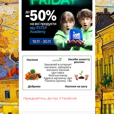
Приєднуйтесь До Нас У Facebook