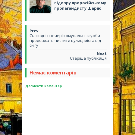
підозру проросійському
пропагандисту Шарію
Сьогодні ввечері комунальні служби
продовжать чистити вулиці міста від
снігу
Старіша публікація
Немає коментарів
Дописати коментар