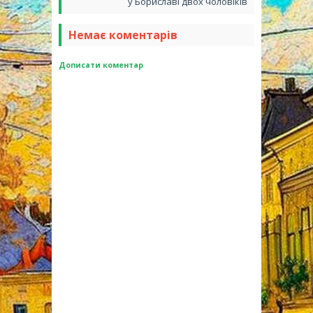
у Бориславі двох чоловіків
Немає коментарів
Дописати коментар