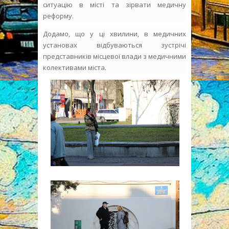
ситуацію в місті та зірвати медичну
реформу.
Додамо, що у ці хвилини, в медичних
установах відбуваються зустрічі
представників місцевої влади з медичними
колективами міста.