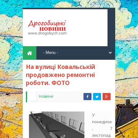
На вулиці Ковальській
продовжено ремонтні
роботи. ФОТО
Новини
У
понеділок
, 7
листопад