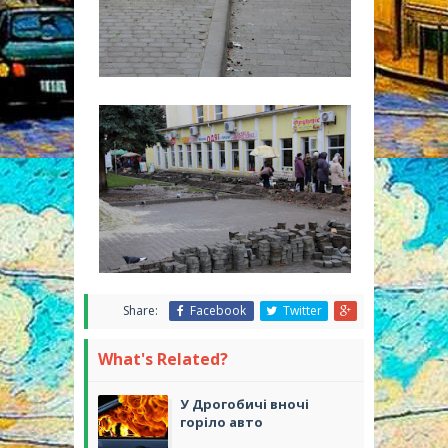
Share:
Facebook
Twitter
What's Related?
У Дрогобичі вночі
горіло авто