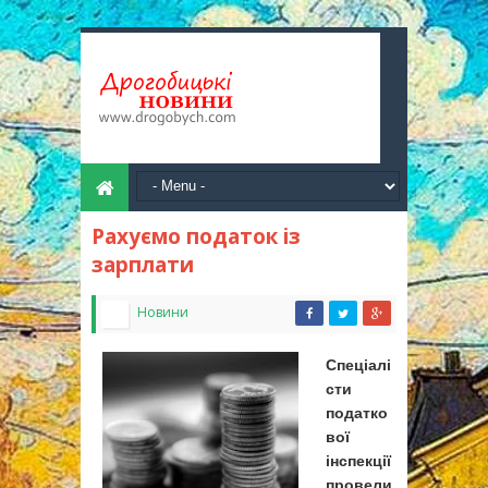
Рахуємо податок із
зарплати
Новини
Спеціалі
сти
податко
вої
інспекції
провели