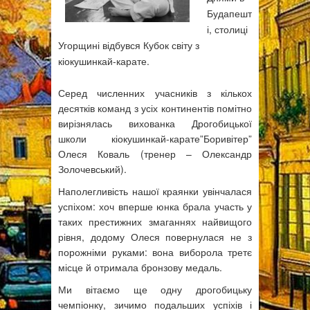
Будапешт
і, столиці
Угорщині відбувся Кубок світу з
кіокушинкай-карате.
Серед численних учасників з кількох
десятків команд з усіх континентів помітно
вирізнялась вихованка Дрогобицької
школи кіокушинкай-карате”Боривітер”
Олеся Коваль (тренер – Олександр
Золочевський).
Наполегливість нашої краянки увінчалася
успіхом: хоч вперше юнка брала участь у
таких престижних змаганнях найвищого
рівня, додому Олеся повернулася не з
порожніми руками: вона виборола третє
місце й отримала бронзову медаль.
Ми вітаємо ще одну дрогобицьку
чемпіонку, зичимо подальших успіхів і