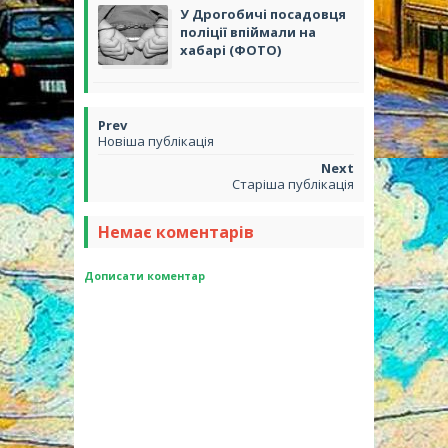
У Дрогобичі посадовця
поліції впіймали на
хабарі (ФОТО)
Новіша публікація
Старіша публікація
Немає коментарів
Дописати коментар