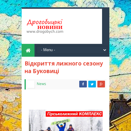
Відкриття лижного сезону
на Буковиці
News