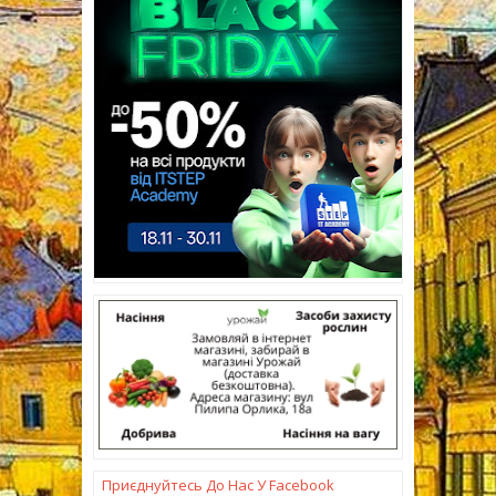
Приєднуйтесь До Нас У Facebook