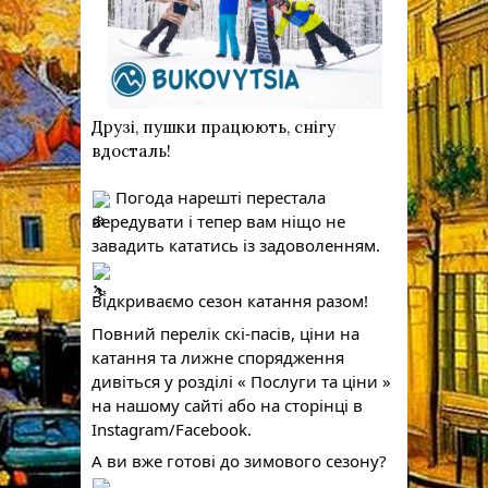
Друзі, пушки працюють, снігу 
вдосталь! 
 Погода нарешті перестала 
вередувати і тепер вам ніщо не 
завадить кататись із задоволенням. 
Відкриваємо сезон катання разом!
Повний перелік скі-пасів, ціни на 
катання та лижне спорядження 
дивіться у розділі « Послуги та ціни » 
на нашому сайті або на сторінці в 
Instagram/Facebook. 
А ви вже готові до зимового сезону?