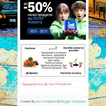
Приєднуйтесь До Нас У Facebook
Created By
Sora Templates
&
Blogger Templates