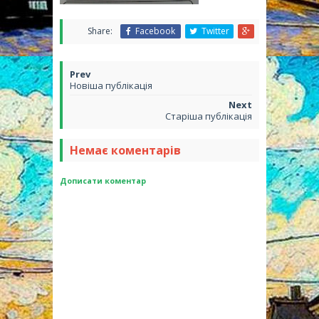
Share:
Facebook
Twitter
Новіша публікація
Старіша публікація
Немає коментарів
Дописати коментар