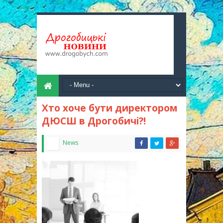
Хто хоче бути директором
ДЮСШ в Дрогобичі?!
News