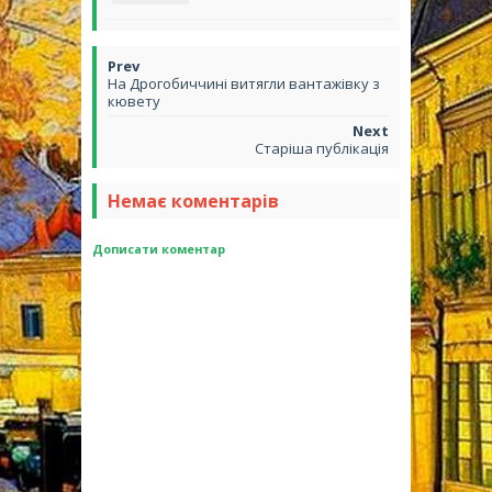
На Дрогобиччині витягли вантажівку з
кювету
Старіша публікація
Немає коментарів
Дописати коментар