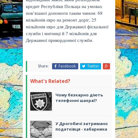
кредит Республіки Польща на умовах
пов’язаної допомоги таким чином: 68
мільйонів євро на ремонт доріг, 25
мільйонів євро для Державної фіскальної
служби і митниці й 7 мільйонів для
Державної прикордонної служби.
Share:
Facebook
Twitter
What's Related?
Чому безкарно діють
телефонні шахраї?
У Дрогобичі затримано
податківця - хабарника