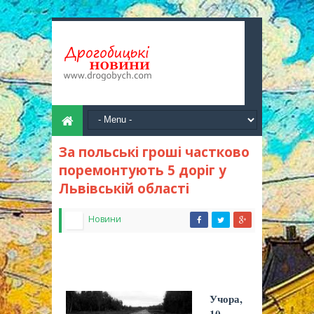
За польські гроші частково
поремонтують 5 доріг у
Львівській області
Новини
Учора,